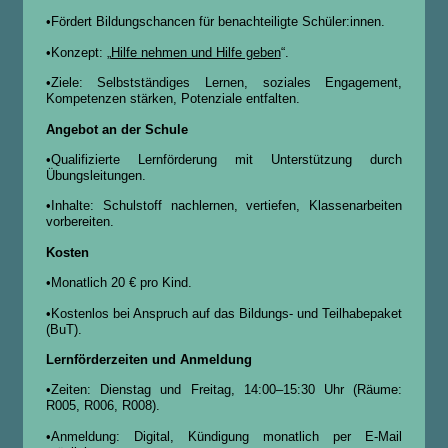
•Fördert Bildungschancen für benachteiligte Schüler:innen.
•Konzept: „
Hilfe nehmen und Hilfe geben
“.
•Ziele: Selbstständiges Lernen, soziales Engagement,
Kompetenzen stärken, Potenziale entfalten.
Angebot an der Schule
•Qualifizierte Lernförderung mit Unterstützung durch
Übungsleitungen.
•Inhalte: Schulstoff nachlernen, vertiefen, Klassenarbeiten
vorbereiten.
Kosten
•Monatlich 20 € pro Kind.
•Kostenlos bei Anspruch auf das Bildungs- und Teilhabepaket
(BuT).
Lernförderzeiten und Anmeldung
•Zeiten: Dienstag und Freitag, 14:00–15:30 Uhr (Räume:
R005, R006, R008).
•Anmeldung: Digital, Kündigung monatlich per E-Mail