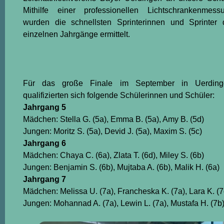
Mithilfe einer professionellen Lichtschrankenmess
wurden die schnellsten Sprinterinnen und Sprinter 
einzelnen Jahrgänge ermittelt.
Für das große Finale im September in Uerding
qualifizierten sich folgende Schülerinnen und Schüler:
Jahrgang 5
Mädchen: Stella G. (5a), Emma B. (5a), Amy B. (5d)
Jungen: Moritz S. (5a), Devid J. (5a), Maxim S. (5c)
Jahrgang 6
Mädchen: Chaya C. (6a), Zlata T. (6d), Miley S. (6b)
Jungen: Benjamin S. (6b), Mujtaba A. (6b), Malik H. (6a)
Jahrgang 7
Mädchen: Melissa U. (7a), Francheska K. (7a), Lara K. (7
Jungen: Mohannad A. (7a), Lewin L. (7a), Mustafa H. (7b