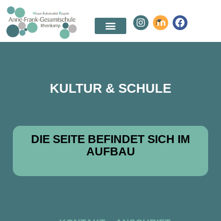
KULTUR & SCHULE
DIE SEITE BEFINDET SICH IM
AUFBAU