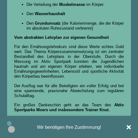
Die Verteilung der
Muskelmasse
im Körper
Den
Wasserhaushalt
Den
Grundumsatz
(die Kalorienmenge, die der Körper
im absoluten Ruhezustand verbrennt)
Vom abstrakten Lehrplan zur eigenen Gesundheit
Für den Ernährungslehrekurs sind diese Werte echtes Gold
wert. Das Thema Körperzusammensetzung ist ein zentraler
Bestandteil des Lehrplans in der Oberstufe. Durch die
Messung im Aktiv Sportpark konnten die Jugendlichen
hautnah und am eigenen Körper erleben, wie individuelle
Ernährungsgewohnheiten, Lebensstil und sportliche Aktivität
den Körperbau beeinflussen.
Der Ausflug war für alle Beteiligten ein voller Erfolg und bot
eine spannende, praxisnahe Abwechslung zum regulären
Schulalltag.
Ein großes Dankeschön geht an das Team des
Aktiv
Sportparks Moers und insbesondere Trainer Knut.
Wir benötigen Ihre Zustimmung!