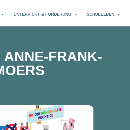
UNTERRICHT & FÖRDERUNG
SCHULLEBEN
R ANNE-FRANK-
MOERS