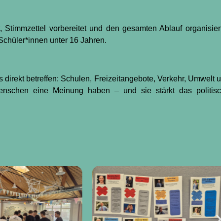
, Stimmzettel vorbereitet und den gesamten Ablauf organisier
Schüler*innen unter 16 Jahren.
irekt betreffen: Schulen, Freizeitangebote, Verkehr, Umwelt 
enschen eine Meinung haben – und sie stärkt das politis