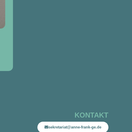
KONTAKT
sekretariat@anne-frank-ge.de