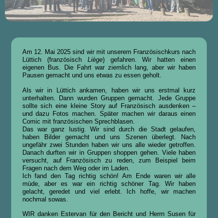
Am 12. Mai 2025 sind wir mit unserem Französischkurs nach
Lüttich (französisch
Liège
) gefahren. Wir hatten einen
eigenen Bus. Die Fahrt war ziemlich lang, aber wir haben
Pausen gemacht und uns etwas zu essen geholt.
Als wir in Lüttich ankamen, haben wir uns erstmal kurz
unterhalten. Dann wurden Gruppen gemacht. Jede Gruppe
sollte sich eine kleine Story auf Französisch ausdenken –
und dazu Fotos machen. Später machen wir daraus einen
Comic mit französischen Sprechblasen.
Das war ganz lustig. Wir sind durch die Stadt gelaufen,
haben Bilder gemacht und uns Szenen überlegt. Nach
ungefähr zwei Stunden haben wir uns alle wieder getroffen.
Danach durften wir in Gruppen shoppen gehen. Viele haben
versucht, auf Französisch zu reden, zum Beispiel beim
Fragen nach dem Weg oder im Laden.
Ich fand den Tag richtig schön! Am Ende waren wir alle
müde, aber es war ein richtig schöner Tag. Wir haben
gelacht, geredet und viel erlebt. Ich hoffe, wir machen
nochmal sowas.
WIR danken Estervan für den Bericht und Herrn Susen für