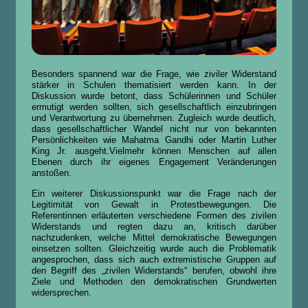
Besonders spannend war die Frage, wie ziviler Widerstand
stärker in Schulen thematisiert werden kann. In der
Diskussion wurde betont, dass Schülerinnen und Schüler
ermutigt werden sollten, sich gesellschaftlich einzubringen
und Verantwortung zu übernehmen. Zugleich wurde deutlich,
dass gesellschaftlicher Wandel nicht nur von bekannten
Persönlichkeiten wie Mahatma Gandhi oder Martin Luther
King Jr. ausgeht.Vielmehr können Menschen auf allen
Ebenen durch ihr eigenes Engagement Veränderungen
anstoßen.
Ein weiterer Diskussionspunkt war die Frage nach der
Legitimität von Gewalt in Protestbewegungen. Die
Referentinnen erläuterten verschiedene Formen des zivilen
Widerstands und regten dazu an, kritisch darüber
nachzudenken, welche Mittel demokratische Bewegungen
einsetzen sollten. Gleichzeitig wurde auch die Problematik
angesprochen, dass sich auch extremistische Gruppen auf
den Begriff des „zivilen Widerstands“ berufen, obwohl ihre
Ziele und Methoden den demokratischen Grundwerten
widersprechen.